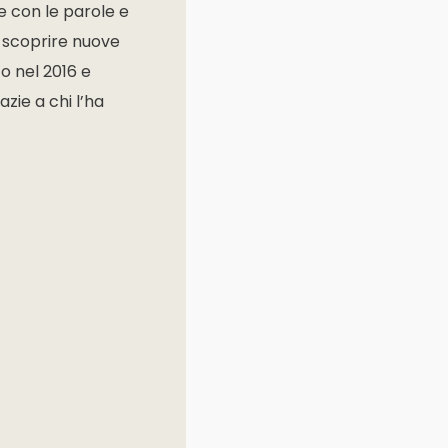
e con le parole e
a scoprire nuove
to nel 2016 e
azie a chi l’ha