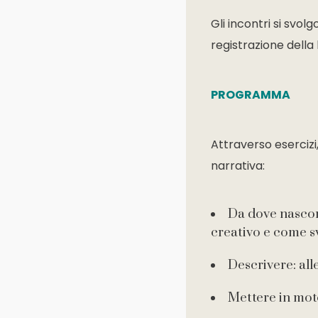
Gli incontri si svol
registrazione della 
PROGRAMMA
Attraverso esercizi
narrativa:
Da dove nascon
creativo e come s
Descrivere: all
Mettere in moto