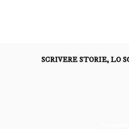
SCRIVERE STORIE, LO 
La verità