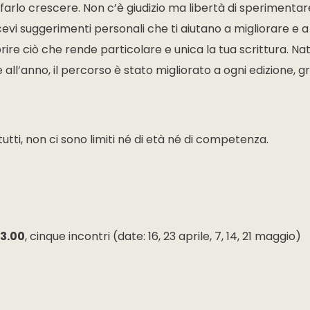
farlo crescere. Non c’è giudizio ma libertà di sperimentar
cevi suggerimenti personali che ti aiutano a migliorare e 
rire ciò che rende particolare e unica la tua scrittura. Na
 all’anno, il percorso è stato migliorato a ogni edizione, gr
tutti, non ci sono limiti né di età né di competenza.
23.00
, cinque incontri (date: 16, 23 aprile, 7, 14, 21 maggio)