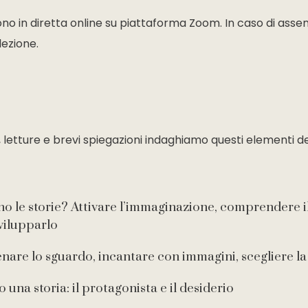
gono in diretta online su piattaforma Zoom. In caso di assen
lezione.
, letture e brevi spiegazioni indaghiamo questi elementi de
o le storie? Attivare l’immaginazione, comprendere i
vilupparlo
enare lo sguardo, incantare con immagini, scegliere l
 una storia: il protagonista e il desiderio