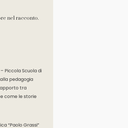
ore nel racconto.
 – Piccola Scuola di
 alla pedagogia
rapporto tra
 e come le storie
ica “Paolo Grassi”