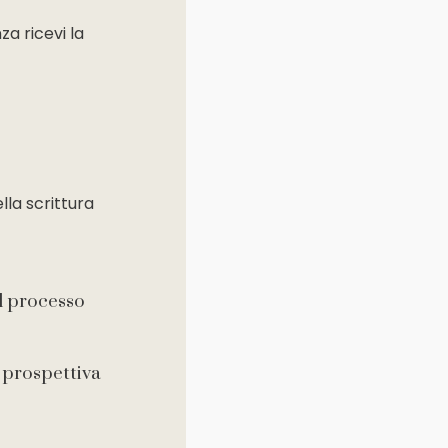
za ricevi la
lla scrittura
l processo
a prospettiva