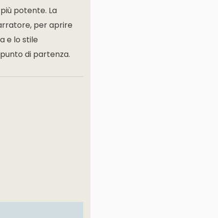
 più potente. La
arratore, per aprire
 e lo stile
l punto di partenza.