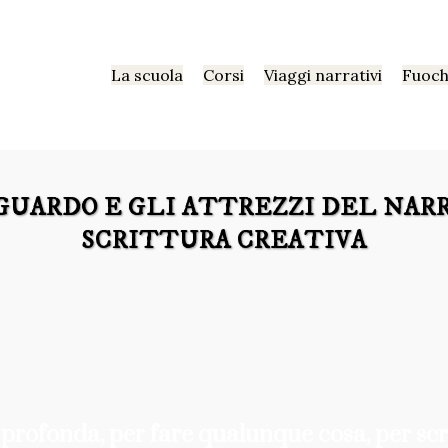
La scuola
Corsi
Viaggi narrativi
Fuoch
SGUARDO E GLI ATTREZZI DEL NARR
SCRITTURA CREATIVA
 profonda, per fare qualunque cosa, per scr