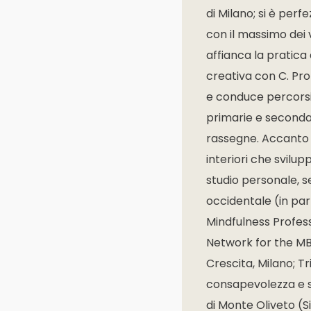
di Milano; si è per
con il massimo dei v
affianca la pratica
creativa con C. Pr
e conduce percorsi 
primarie e secondari
rassegne. Accanto a
interiori che svilu
studio personale, se
occidentale (in par
Mindfulness Profess
Network for the MBP
Crescita, Milano; Tr
consapevolezza e sc
di Monte Oliveto (S