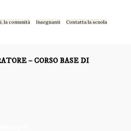
i, la comunità
Insegnanti
Contatta la scuola
ATORE – CORSO BASE DI
ivere, per