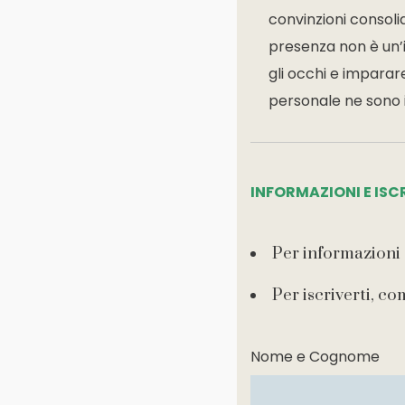
convinzioni consolid
presenza non è un’i
gli occhi e imparare
personale ne sono il
INFORMAZIONI E ISC
Per informazioni 
Per iscriverti, co
Nome e Cognome