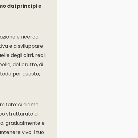
o dai princìpi e
azione e ricerca.
tiva e a sviluppare
lle degli altri, reali
llo, del brutto, di
etodo per questo,
imitato: ci diamo
so strutturato di
iva, gradualmente e
ntenere vivo il tuo