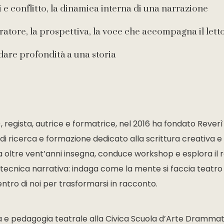
 e conflitto, la dinamica interna di una narrazione
rratore, la prospettiva, la voce che accompagna il lett
dare profondità a una storia
, regista, autrice e formatrice, nel 2016 ha fondato Reverì
di ricerca e formazione dedicato alla scrittura creativa e
a oltre vent’anni insegna, conduce workshop e esplora il 
tecnica narrativa: indaga come la mente si faccia teatro
tro di noi per trasformarsi in racconto.
a e pedagogia teatrale alla Civica Scuola d’Arte Drammat