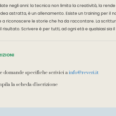
ate negli anni: la tecnica non limita la creatività, la rende
dea astratta, è un allenamento. Esiste un training per il n
 a riconoscere le storie che ha da raccontare. La scrittura
 risultato. Scrivere è per tutti, ad ogni età e qualsiasi sia i
RIZIONI
e domande specifiche scrivici a
info@reveri.it
mpila la scheda d’iscrizione