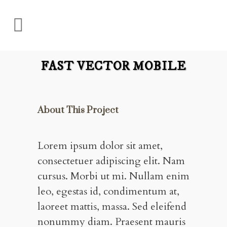
FAST VECTOR MOBILE
About This Project
Lorem ipsum dolor sit amet,
consectetuer adipiscing elit. Nam
cursus. Morbi ut mi. Nullam enim
leo, egestas id, condimentum at,
laoreet mattis, massa. Sed eleifend
nonummy diam. Praesent mauris