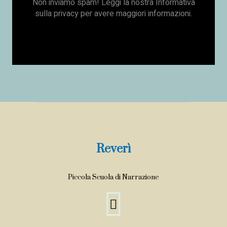
Non inviamo spam! Leggi la nostra
Informativa
sulla privacy
per avere maggiori informazioni.
Reverì
Piccola Scuola di Narrazione