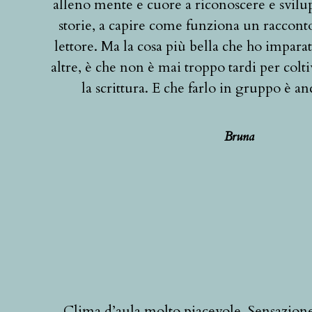
alleno mente e cuore a riconoscere e svil
storie, a capire come funziona un racconto
lettore. Ma la cosa più bella che ho imparat
altre, è che non è mai troppo tardi per colti
la scrittura. E che farlo in gruppo è an
Bruna
Clima d’aula molto piacevole. Sensazione 