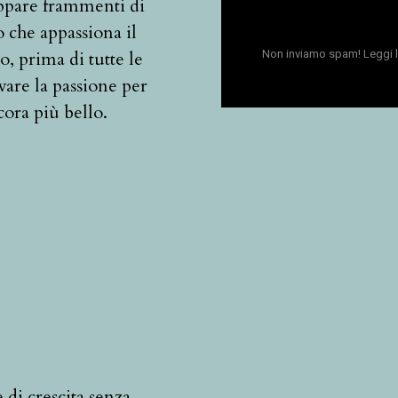
uppare frammenti di
 che appassiona il
Non inviamo spam! Leggi 
o, prima di tutte le
vare la passione per
cora più bello.
di crescita senza