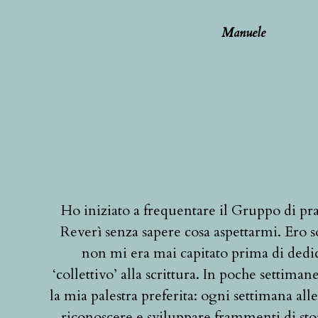
Manuele
Ho iniziato a frequentare il Gruppo di prat
Reverì senza sapere cosa aspettarmi. Ero s
non mi era mai capitato prima di dedi
‘collettivo’ alla scrittura. In poche settima
la mia palestra preferita: ogni settimana al
riconoscere e sviluppare frammenti di sto