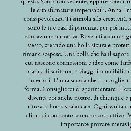
questo. Sono non vedente, eppure sono rius
le dita sfumature impensabili. Anna Trai
consapevolezza. Ti stimola alla creatività, 
sono le tue basi di partenza, per poi mot
educazione narrativa. Reverì ti accompagna
stesso, creando una bolla sicura e protet
rimane sospeso. Una bolla che ha il sapore 
cui nascono connessioni e idee come farfal
pratica di scrittura, e viaggi incredibili 
interiori. E’ una scuola che ti accoglie, ti
forma. Consiglierei di sperimentare il lor
diventa poi anche nostro, di chiunque e
ritrovi a bocca spalancata. Ogni svolta u
clima di confronto sereno e costruttivo. 
importante provare meravig