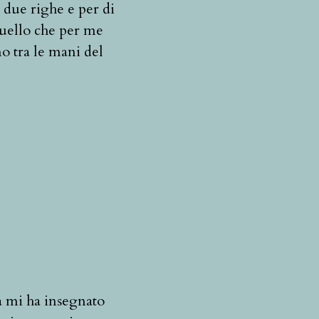
due righe e per di
quello che per me
o tra le mani del
a mi ha insegnato