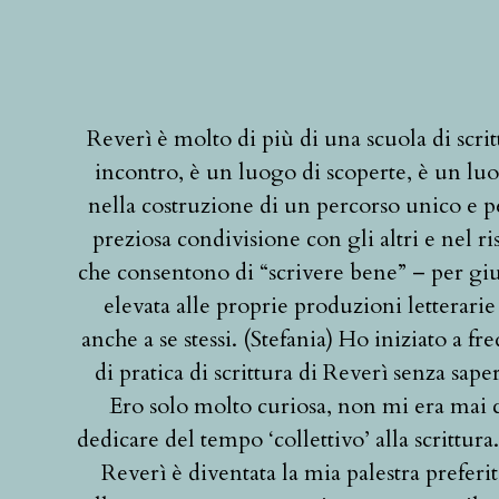
Reverì è molto di più di una scuola di scri
incontro, è un luogo di scoperte, è un luo
nella costruzione di un percorso unico e p
preziosa condivisione con gli altri e nel ri
che consentono di “scrivere bene” – per gi
elevata alle proprie produzioni letterarie
anche a se stessi. (Stefania) Ho iniziato a f
di pratica di scrittura di Reverì senza sape
Ero solo molto curiosa, non mi era mai c
dedicare del tempo ‘collettivo’ alla scrittur
Reverì è diventata la mia palestra preferi