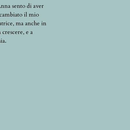
Anna sento di aver
è cambiato il mio
utrice, ma anche in
 crescere, e a
ia.