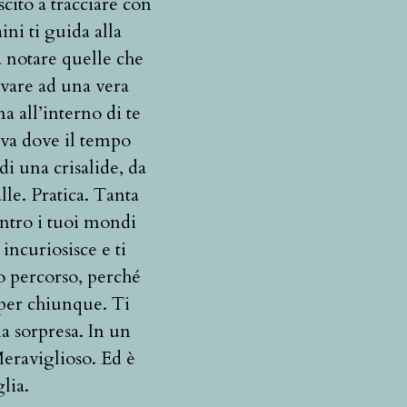
cito a tracciare con
ni ti guida alla
a notare quelle che
ivare ad una vera
 all’interno di te
tiva dove il tempo
di una crisalide, da
le. Pratica. Tanta
dentro i tuoi mondi
 incuriosisce e ti
o percorso, perché
 per chiunque. Ti
na sorpresa. In un
Meraviglioso. Ed è
lia.