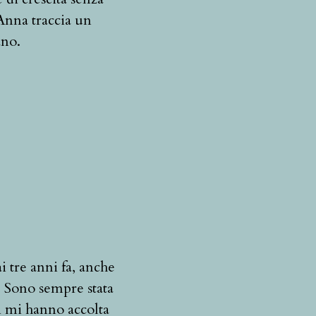
 Anna traccia un
ano.
i tre anni fa, anche
. Sono sempre stata
 mi hanno accolta